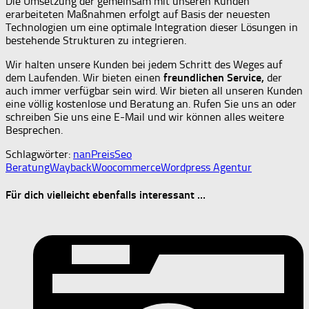
Die Umsetzung der gemeinsam mit unseren Kunden
erarbeiteten Maßnahmen erfolgt auf Basis der neuesten
Technologien um eine optimale Integration dieser Lösungen in
bestehende Strukturen zu integrieren.
Wir halten unsere Kunden bei jedem Schritt des Weges auf
dem Laufenden. Wir bieten einen
freundlichen Service,
der
auch immer verfügbar sein wird. Wir bieten all unseren Kunden
eine völlig kostenlose und Beratung an. Rufen Sie uns an oder
schreiben Sie uns eine E-Mail und wir können alles weitere
Besprechen.
Schlagwörter:
nan
Preis
Seo
Beratung
Wayback
Woocommerce
Wordpress Agentur
Für dich vielleicht ebenfalls interessant …