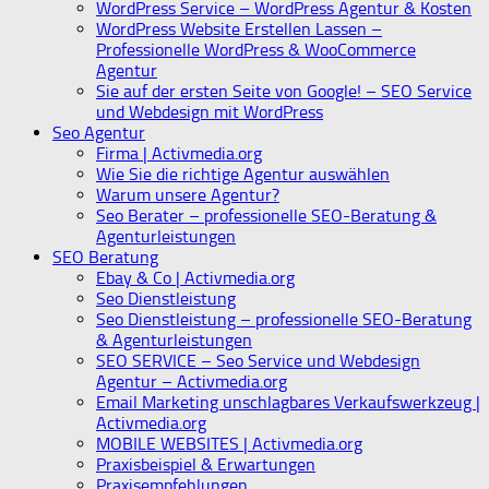
WordPress Service – WordPress Agentur & Kosten
WordPress Website Erstellen Lassen –
Professionelle WordPress & WooCommerce
Agentur
Sie auf der ersten Seite von Google! – SEO Service
und Webdesign mit WordPress
Seo Agentur
Firma | Activmedia.org
Wie Sie die richtige Agentur auswählen
Warum unsere Agentur?
Seo Berater – professionelle SEO-Beratung &
Agenturleistungen
SEO Beratung
Ebay & Co | Activmedia.org
Seo Dienstleistung
Seo Dienstleistung – professionelle SEO-Beratung
& Agenturleistungen
SEO SERVICE – Seo Service und Webdesign
Agentur – Activmedia.org
Email Marketing unschlagbares Verkaufswerkzeug |
Activmedia.org
MOBILE WEBSITES | Activmedia.org
Praxisbeispiel & Erwartungen
Praxisempfehlungen