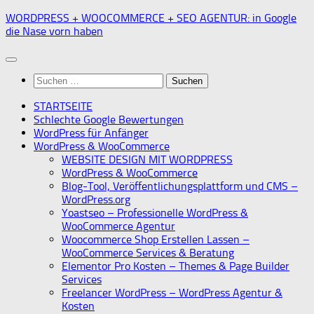
Zum
WORDPRESS + WOOCOMMERCE + SEO AGENTUR: in Google
Inhalt
die Nase vorn haben
springen
Suchen
nach:
STARTSEITE
Schlechte Google Bewertungen
WordPress für Anfänger
WordPress & WooCommerce
WEBSITE DESIGN MIT WORDPRESS
WordPress & WooCommerce
Blog-Tool, Veröffentlichungsplattform und CMS –
WordPress.org
Yoastseo – Professionelle WordPress &
WooCommerce Agentur
Woocommerce Shop Erstellen Lassen –
WooCommerce Services & Beratung
Elementor Pro Kosten – Themes & Page Builder
Services
Freelancer WordPress – WordPress Agentur &
Kosten