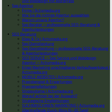
und Webdesign mit WordPress
Seo Agentur
Firma | Activmedia.org
Wie Sie die richtige Agentur auswählen
Warum unsere Agentur?
Seo Berater – professionelle SEO-Beratung &
Agenturleistungen
SEO Beratung
Ebay & Co | Activmedia.org
Seo Dienstleistung
Seo Dienstleistung – professionelle SEO-Beratung
& Agenturleistungen
SEO SERVICE – Seo Service und Webdesign
Agentur – Activmedia.org
Email Marketing unschlagbares Verkaufswerkzeug |
Activmedia.org
MOBILE WEBSITES | Activmedia.org
Praxisbeispiel & Erwartungen
Praxisempfehlungen
Shopsysteme | Activmedia.org
Worauf achten bei der Auswahl?
Strategische Empfehlungen
SUCHMASCHINEN-MARKETING | Activmedia.org
Übergreifende Quick-Wins (0–30 Tage)