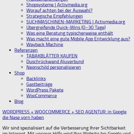
Shopsysteme | Activmedia.org
Worauf achten bei der Auswahl?
Strategische Empfehlungen
SUCHMASCHINEN-MARKETING | Activmedia.org
Übergreifende Quick-Wins (0–30 Tage)
Was eine Beratung typischerweise enthält
Was macht eine gute Mobile App Entwicklung aus?
Wayback Machine
Referenzen
TABAKBLÄTTER KAUFEN
Duschrückwand Aluverbund
Neonschild personalisieren
Shop
Backlinks
Gastbeiträge
WordPress Pakete
WooCommerce
Blog
WORDPRESS + WOOCOMMERCE + SEO AGENTUR: in Google
die Nase vorn haben
Wir sind spezialisiert auf die Verbesserung Ihrer Sichtbarkeit
im Internet. Mit unserer Hilfe wird Ihre Website bei Google und