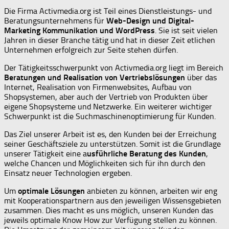
Die Firma Activmedia.org ist Teil eines Dienstleistungs- und
Beratungsunternehmens für
Web-Design und Digital-
Marketing Kommunikation und WordPress
. Sie ist seit vielen
Jahren in dieser Branche tätig und hat in dieser Zeit etlichen
Unternehmen erfolgreich zur Seite stehen dürfen.
Der Tätigkeitsschwerpunkt von Activmedia.org liegt im Bereich
Beratungen und Realisation von Vertriebslösungen
über das
Internet, Realisation von Firmenwebsites, Aufbau von
Shopsystemen, aber auch der Vertrieb von Produkten über
eigene Shopsysteme und Netzwerke. Ein weiterer wichtiger
Schwerpunkt ist die Suchmaschinenoptimierung für Kunden.
Das Ziel unserer Arbeit ist es, den Kunden bei der Erreichung
seiner Geschäftsziele zu unterstützen. Somit ist die Grundlage
unserer Tätigkeit eine a
usführliche Beratung des Kunden
,
welche Chancen und Möglichkeiten sich für ihn durch den
Einsatz neuer Technologien ergeben.
Um
optimale Lösungen
anbieten zu können, arbeiten wir eng
mit Kooperationspartnern aus den jeweiligen Wissensgebieten
zusammen. Dies macht es uns möglich, unseren Kunden das
jeweils optimale Know How zur Verfügung stellen zu können.