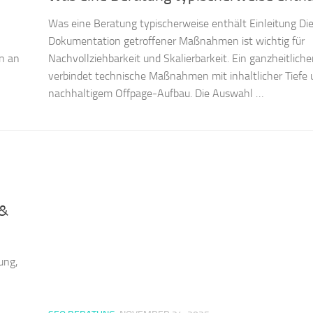
Was eine Beratung typischerweise enthält Einleitung Di
Dokumentation getroffener Maßnahmen ist wichtig für
rn an
Nachvollziehbarkeit und Skalierbarkeit. Ein ganzheitlich
verbindet technische Maßnahmen mit inhaltlicher Tiefe 
nachhaltigem Offpage-Aufbau. Die Auswahl …
 &
ung,