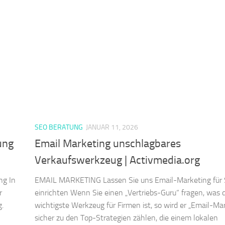
SEO BERATUNG
JANUAR 11, 2026
ung
Email Marketing unschlagbares
Verkaufswerkzeug | Activmedia.org
ng In
EMAIL MARKETING Lassen Sie uns Email-Marketing für 
r
einrichten Wenn Sie einen „Vertriebs-Guru“ fragen, was 
g.
wichtigste Werkzeug für Firmen ist, so wird er „Email-Ma
sicher zu den Top-Strategien zählen, die einem lokalen