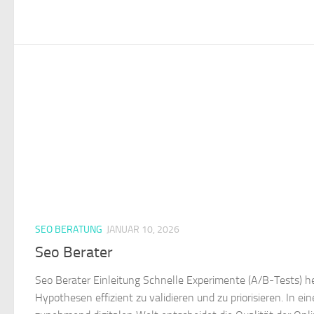
SEO BERATUNG
JANUAR 10, 2026
Seo Berater
Seo Berater Einleitung Schnelle Experimente (A/B-Tests) he
Hypothesen effizient zu validieren und zu priorisieren. In ein