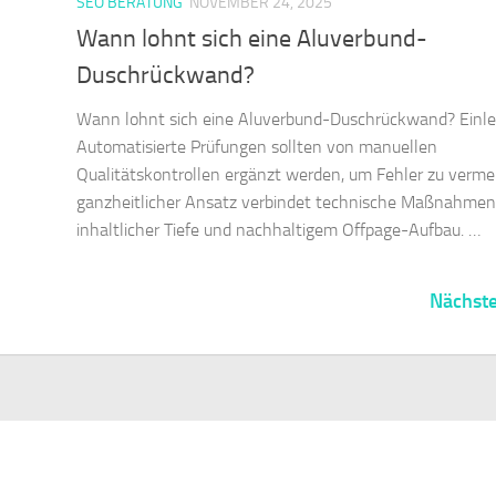
SEO BERATUNG
NOVEMBER 24, 2025
Wann lohnt sich eine Aluverbund-
Duschrückwand?
Wann lohnt sich eine Aluverbund-Duschrückwand? Einle
Automatisierte Prüfungen sollten von manuellen
Qualitätskontrollen ergänzt werden, um Fehler zu vermei
ganzheitlicher Ansatz verbindet technische Maßnahmen
inhaltlicher Tiefe und nachhaltigem Offpage-Aufbau. …
Nächste