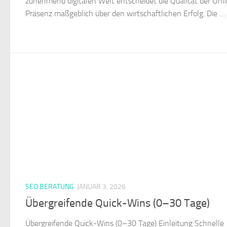
zunehmend digitalen Welt entscheidet die Qualität der Onl
Präsenz maßgeblich über den wirtschaftlichen Erfolg. Die …
SEO BERATUNG
JANUAR 3, 2026
Übergreifende Quick-Wins (0–30 Tage)
Übergreifende Quick-Wins (0–30 Tage) Einleitung Schnelle