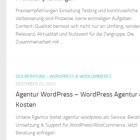
Praxisempfehlungen Einleitung Testing und kontinuierliche
Verbesserung sind Prozesse, keine einmaligen Aufgaben.
Content-Qualität bemisst sich nicht nur an Umfang, sonde
Relevanz, Aktualität und Nutzwert für die Zielgruppe. Die
Zusammenarbeit mit …
SEO BERATUNG
/
WORDPRESS & WOOCOMMERCE
DEZEMBER 25, 2025
Agentur WordPress – WordPress Agentur
Kosten
Unsere Agentur bietet agentur wordpress als Service: Berat
Umsetzung & Support für WordPress/WooCommerce. Jetzt
Beratung anfragen.