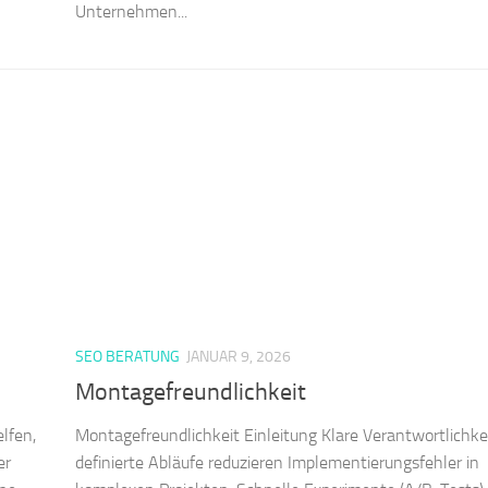
Unternehmen...
SEO BERATUNG
JANUAR 9, 2026
Montagefreundlichkeit
lfen,
Montagefreundlichkeit Einleitung Klare Verantwortlichke
er
definierte Abläufe reduzieren Implementierungsfehler in