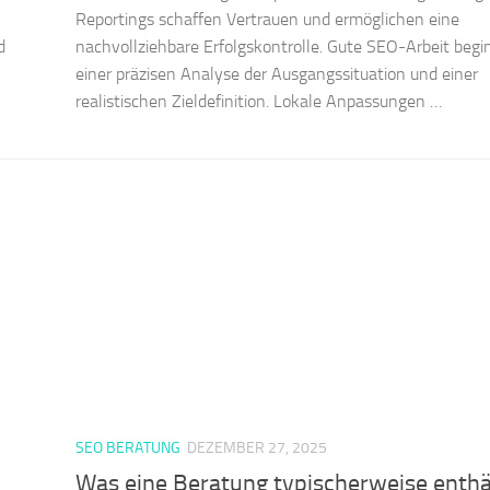
Reportings schaffen Vertrauen und ermöglichen eine
d
nachvollziehbare Erfolgskontrolle. Gute SEO-Arbeit begi
einer präzisen Analyse der Ausgangssituation und einer
realistischen Zieldefinition. Lokale Anpassungen …
SEO BERATUNG
DEZEMBER 27, 2025
Was eine Beratung typischerweise enthä