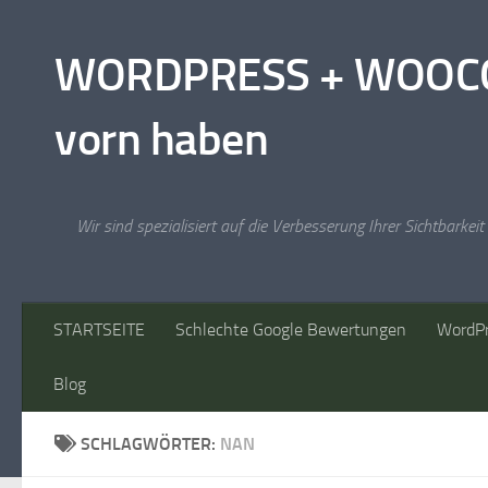
Zum Inhalt springen
WORDPRESS + WOOCOM
vorn haben
Wir sind spezialisiert auf die Verbesserung Ihrer Sichtbarke
STARTSEITE
Schlechte Google Bewertungen
WordPr
Blog
SCHLAGWÖRTER:
NAN