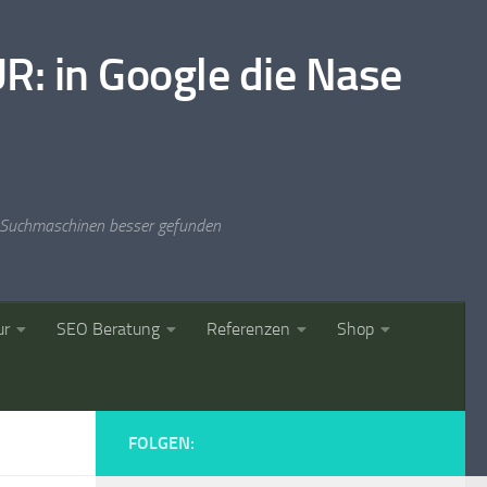
in Google die Nase
ren Suchmaschinen besser gefunden
ur
SEO Beratung
Referenzen
Shop
FOLGEN: