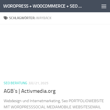
WORDPRESS + WOOCOMMERCE + SEO AGENTUR: in Google die Nase vorn haben
Zum Inhalt springen
SCHLAGWÖRTER:
WAYBACK
SEO BERATUNG
JULI 21, 2025
AGB`s | Activmedia.org
Webdesign und Internetmarketing, Seo PORTFOLIOWEBSITE
MIT WORDPRESSSOCIAL MEDIAMOBILE WEBSITESEMAIL