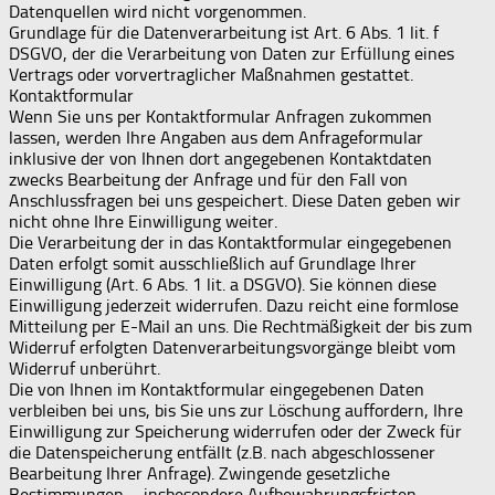
Datenquellen wird nicht vorgenommen.
Grundlage für die Datenverarbeitung ist Art. 6 Abs. 1 lit. f
DSGVO, der die Verarbeitung von Daten zur Erfüllung eines
Vertrags oder vorvertraglicher Maßnahmen gestattet.
Kontaktformular
Wenn Sie uns per Kontaktformular Anfragen zukommen
lassen, werden Ihre Angaben aus dem Anfrageformular
inklusive der von Ihnen dort angegebenen Kontaktdaten
zwecks Bearbeitung der Anfrage und für den Fall von
Anschlussfragen bei uns gespeichert. Diese Daten geben wir
nicht ohne Ihre Einwilligung weiter.
Die Verarbeitung der in das Kontaktformular eingegebenen
Daten erfolgt somit ausschließlich auf Grundlage Ihrer
Einwilligung (Art. 6 Abs. 1 lit. a DSGVO). Sie können diese
Einwilligung jederzeit widerrufen. Dazu reicht eine formlose
Mitteilung per E-Mail an uns. Die Rechtmäßigkeit der bis zum
Widerruf erfolgten Datenverarbeitungsvorgänge bleibt vom
Widerruf unberührt.
Die von Ihnen im Kontaktformular eingegebenen Daten
verbleiben bei uns, bis Sie uns zur Löschung auffordern, Ihre
Einwilligung zur Speicherung widerrufen oder der Zweck für
die Datenspeicherung entfällt (z.B. nach abgeschlossener
Bearbeitung Ihrer Anfrage). Zwingende gesetzliche
Bestimmungen – insbesondere Aufbewahrungsfristen –