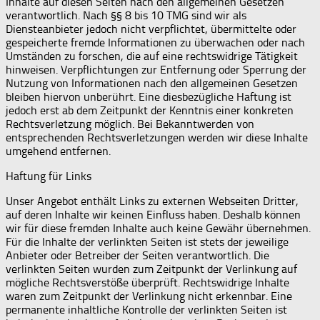
Inhalte auf diesen Seiten nach den allgemeinen Gesetzen
verantwortlich. Nach §§ 8 bis 10 TMG sind wir als
Diensteanbieter jedoch nicht verpflichtet, übermittelte oder
gespeicherte fremde Informationen zu überwachen oder nach
Umständen zu forschen, die auf eine rechtswidrige Tätigkeit
hinweisen. Verpflichtungen zur Entfernung oder Sperrung der
Nutzung von Informationen nach den allgemeinen Gesetzen
bleiben hiervon unberührt. Eine diesbezügliche Haftung ist
jedoch erst ab dem Zeitpunkt der Kenntnis einer konkreten
Rechtsverletzung möglich. Bei Bekanntwerden von
entsprechenden Rechtsverletzungen werden wir diese Inhalte
umgehend entfernen.
Haftung für Links
Unser Angebot enthält Links zu externen Webseiten Dritter,
auf deren Inhalte wir keinen Einfluss haben. Deshalb können
wir für diese fremden Inhalte auch keine Gewähr übernehmen.
Für die Inhalte der verlinkten Seiten ist stets der jeweilige
Anbieter oder Betreiber der Seiten verantwortlich. Die
verlinkten Seiten wurden zum Zeitpunkt der Verlinkung auf
mögliche Rechtsverstöße überprüft. Rechtswidrige Inhalte
waren zum Zeitpunkt der Verlinkung nicht erkennbar. Eine
permanente inhaltliche Kontrolle der verlinkten Seiten ist