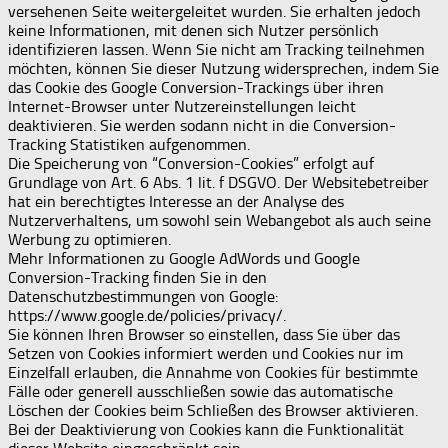
versehenen Seite weitergeleitet wurden. Sie erhalten jedoch
keine Informationen, mit denen sich Nutzer persönlich
identifizieren lassen. Wenn Sie nicht am Tracking teilnehmen
möchten, können Sie dieser Nutzung widersprechen, indem Sie
das Cookie des Google Conversion-Trackings über ihren
Internet-Browser unter Nutzereinstellungen leicht
deaktivieren. Sie werden sodann nicht in die Conversion-
Tracking Statistiken aufgenommen.
Die Speicherung von “Conversion-Cookies” erfolgt auf
Grundlage von Art. 6 Abs. 1 lit. f DSGVO. Der Websitebetreiber
hat ein berechtigtes Interesse an der Analyse des
Nutzerverhaltens, um sowohl sein Webangebot als auch seine
Werbung zu optimieren.
Mehr Informationen zu Google AdWords und Google
Conversion-Tracking finden Sie in den
Datenschutzbestimmungen von Google:
https://www.google.de/policies/privacy/.
Sie können Ihren Browser so einstellen, dass Sie über das
Setzen von Cookies informiert werden und Cookies nur im
Einzelfall erlauben, die Annahme von Cookies für bestimmte
Fälle oder generell ausschließen sowie das automatische
Löschen der Cookies beim Schließen des Browser aktivieren.
Bei der Deaktivierung von Cookies kann die Funktionalität