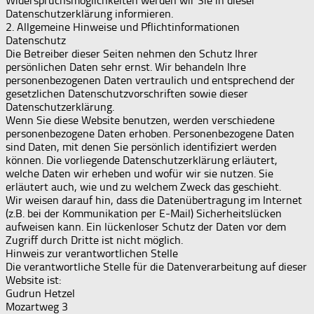
Widerspruchsmöglichkeiten werden wir Sie in dieser
Datenschutzerklärung informieren.
2. Allgemeine Hinweise und Pflichtinformationen
Datenschutz
Die Betreiber dieser Seiten nehmen den Schutz Ihrer
persönlichen Daten sehr ernst. Wir behandeln Ihre
personenbezogenen Daten vertraulich und entsprechend der
gesetzlichen Datenschutzvorschriften sowie dieser
Datenschutzerklärung.
Wenn Sie diese Website benutzen, werden verschiedene
personenbezogene Daten erhoben. Personenbezogene Daten
sind Daten, mit denen Sie persönlich identifiziert werden
können. Die vorliegende Datenschutzerklärung erläutert,
welche Daten wir erheben und wofür wir sie nutzen. Sie
erläutert auch, wie und zu welchem Zweck das geschieht.
Wir weisen darauf hin, dass die Datenübertragung im Internet
(z.B. bei der Kommunikation per E-Mail) Sicherheitslücken
aufweisen kann. Ein lückenloser Schutz der Daten vor dem
Zugriff durch Dritte ist nicht möglich.
Hinweis zur verantwortlichen Stelle
Die verantwortliche Stelle für die Datenverarbeitung auf dieser
Website ist:
Gudrun Hetzel
Mozartweg 3