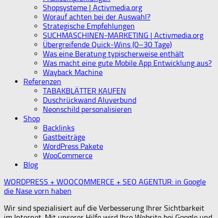
Shopsysteme | Activmedia.org
Worauf achten bei der Auswahl?
Strategische Empfehlungen
SUCHMASCHINEN-MARKETING | Activmedia.org
Übergreifende Quick-Wins (0–30 Tage)
Was eine Beratung typischerweise enthält
Was macht eine gute Mobile App Entwicklung aus?
Wayback Machine
Referenzen
TABAKBLÄTTER KAUFEN
Duschrückwand Aluverbund
Neonschild personalisieren
Shop
Backlinks
Gastbeiträge
WordPress Pakete
WooCommerce
Blog
WORDPRESS + WOOCOMMERCE + SEO AGENTUR: in Google
die Nase vorn haben
Wir sind spezialisiert auf die Verbesserung Ihrer Sichtbarkeit
im Internet. Mit unserer Hilfe wird Ihre Website bei Google und