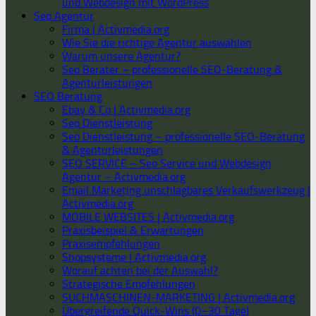
und Webdesign mit WordPress
Seo Agentur
Firma | Activmedia.org
Wie Sie die richtige Agentur auswählen
Warum unsere Agentur?
Seo Berater – professionelle SEO-Beratung &
Agenturleistungen
SEO Beratung
Ebay & Co | Activmedia.org
Seo Dienstleistung
Seo Dienstleistung – professionelle SEO-Beratung
& Agenturleistungen
SEO SERVICE – Seo Service und Webdesign
Agentur – Activmedia.org
Email Marketing unschlagbares Verkaufswerkzeug |
Activmedia.org
MOBILE WEBSITES | Activmedia.org
Praxisbeispiel & Erwartungen
Praxisempfehlungen
Shopsysteme | Activmedia.org
Worauf achten bei der Auswahl?
Strategische Empfehlungen
SUCHMASCHINEN-MARKETING | Activmedia.org
Übergreifende Quick-Wins (0–30 Tage)