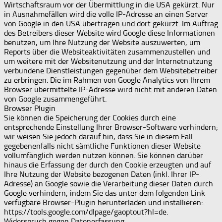
Wirtschaftsraum vor der Übermittlung in die USA gekürzt. Nur
in Ausnahmefällen wird die volle IP-Adresse an einen Server
von Google in den USA übertragen und dort gekürzt. Im Auftrag
des Betreibers dieser Website wird Google diese Informationen
benutzen, um Ihre Nutzung der Website auszuwerten, um
Reports über die Websiteaktivitäten zusammenzustellen und
um weitere mit der Websitenutzung und der Internetnutzung
verbundene Dienstleistungen gegenüber dem Websitebetreiber
zu erbringen. Die im Rahmen von Google Analytics von Ihrem
Browser übermittelte IP-Adresse wird nicht mit anderen Daten
von Google zusammengeführt.
Browser Plugin
Sie können die Speicherung der Cookies durch eine
entsprechende Einstellung Ihrer Browser-Software verhindern;
wir weisen Sie jedoch darauf hin, dass Sie in diesem Fall
gegebenenfalls nicht sämtliche Funktionen dieser Website
vollumfänglich werden nutzen können. Sie können darüber
hinaus die Erfassung der durch den Cookie erzeugten und auf
Ihre Nutzung der Website bezogenen Daten (inkl. Ihrer IP-
Adresse) an Google sowie die Verarbeitung dieser Daten durch
Google verhindern, indem Sie das unter dem folgenden Link
verfügbare Browser-Plugin herunterladen und installieren:
https://tools.google.com/dlpage/gaoptout?hl=de.
Widerspruch gegen Datenerfassung