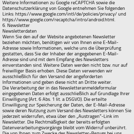
Weitere Informationen zu Google reCAPTCHA sowie die
Datenschutzerklärung von Google entnehmen Sie folgenden
Links: https://www.google.com/intl/de/policies/privacy/ und
https://www.google.com/recaptcha/intro/android.html.
6. Newsletter
Newsletterdaten
Wenn Sie den auf der Website angebotenen Newsletter
beziehen möchten, benötigen wir von Ihnen eine E-Mail-
Adresse sowie Informationen, welche uns die Überprüfung
gestatten, dass Sie der Inhaber der angegebenen E-Mail-
Adresse sind und mit dem Empfang des Newsletters
einverstanden sind. Weitere Daten werden nicht bzw. nur auf
freiwilliger Basis erhoben. Diese Daten verwenden wir
ausschließlich für den Versand der angeforderten
Informationen und geben diese nicht an Dritte weiter.
Die Verarbeitung der in das Newsletteranmeldeformular
eingegebenen Daten erfolgt ausschließlich auf Grundlage Ihrer
Einwilligung (Art. 6 Abs. 1 lit. a DSGVO). Die erteilte
Einwilligung zur Speicherung der Daten, der E-Mail-Adresse
sowie deren Nutzung zum Versand des Newsletters können Sie
jederzeit widerrufen, etwa über den „Austragen“-Link im
Newsletter. Die Rechtmäßigkeit der bereits erfolgten
Datenverarbeitungsvorgänge bleibt vom Widerruf unberührt.
Die von Ihnen zum Zwecke des Newsletter-Bezugs bei uns