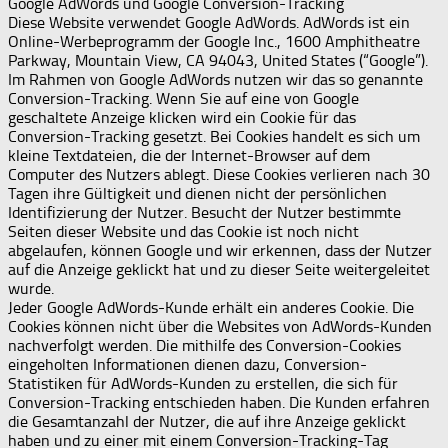
Google AdWords und Google Conversion-Tracking
Diese Website verwendet Google AdWords. AdWords ist ein
Online-Werbeprogramm der Google Inc., 1600 Amphitheatre
Parkway, Mountain View, CA 94043, United States (“Google”).
Im Rahmen von Google AdWords nutzen wir das so genannte
Conversion-Tracking. Wenn Sie auf eine von Google
geschaltete Anzeige klicken wird ein Cookie für das
Conversion-Tracking gesetzt. Bei Cookies handelt es sich um
kleine Textdateien, die der Internet-Browser auf dem
Computer des Nutzers ablegt. Diese Cookies verlieren nach 30
Tagen ihre Gültigkeit und dienen nicht der persönlichen
Identifizierung der Nutzer. Besucht der Nutzer bestimmte
Seiten dieser Website und das Cookie ist noch nicht
abgelaufen, können Google und wir erkennen, dass der Nutzer
auf die Anzeige geklickt hat und zu dieser Seite weitergeleitet
wurde.
Jeder Google AdWords-Kunde erhält ein anderes Cookie. Die
Cookies können nicht über die Websites von AdWords-Kunden
nachverfolgt werden. Die mithilfe des Conversion-Cookies
eingeholten Informationen dienen dazu, Conversion-
Statistiken für AdWords-Kunden zu erstellen, die sich für
Conversion-Tracking entschieden haben. Die Kunden erfahren
die Gesamtanzahl der Nutzer, die auf ihre Anzeige geklickt
haben und zu einer mit einem Conversion-Tracking-Tag