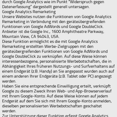
durch Google Analytics wie im Punkt “Widerspruch gegen
Datenerfassung” dargestellt generell untersagen.
Google Analytics Remarketing
Unsere Websites nutzen die Funktionen von Google Analytics
Remarketing in Verbindung mit den geräteübergreifenden
Funktionen von Google AdWords und Google DoubleClick.
Anbieter ist die Google Inc., 1600 Amphitheatre Parkway,
Mountain View, CA 94043, USA.
Diese Funktion ermöglicht es die mit Google Analytics
Remarketing erstellten Werbe-Zielgruppen mit den
geräteübergreifenden Funktionen von Google AdWords und
Google DoubleClick zu verknüpfen. Auf diese Weise können
interessenbezogene, personalisierte Werbebotschaften, die in
Abhängigkeit Ihres früheren Nutzungs- und Surfverhaltens auf
einem Endgerät (z.B. Handy) an Sie angepasst wurden auch auf
einem anderen Ihrer Endgeräte (z.B. Tablet oder PC) angezeigt
werden.
Haben Sie eine entsprechende Einwilligung erteilt, verknüpft
Google zu diesem Zweck Ihren Web- und App-Browserverlauf
mit Ihrem Google-Konto. Auf diese Weise können auf jedem
Endgerät auf dem Sie sich mit Ihrem Google-Konto anmelden,
dieselben personalisierten Werbebotschaften geschaltet
werden.
Zur Unterstützung dieser Funktion erfasst Google Analytics