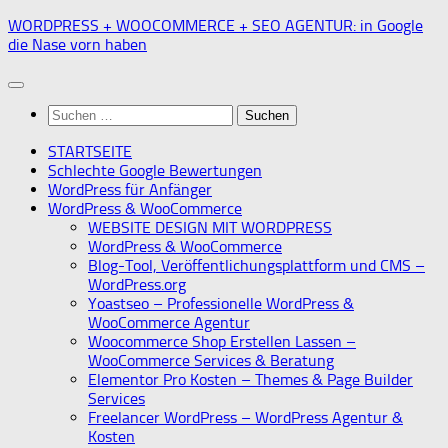
Zum
WORDPRESS + WOOCOMMERCE + SEO AGENTUR: in Google
Inhalt
die Nase vorn haben
springen
Suchen
nach:
STARTSEITE
Schlechte Google Bewertungen
WordPress für Anfänger
WordPress & WooCommerce
WEBSITE DESIGN MIT WORDPRESS
WordPress & WooCommerce
Blog-Tool, Veröffentlichungsplattform und CMS –
WordPress.org
Yoastseo – Professionelle WordPress &
WooCommerce Agentur
Woocommerce Shop Erstellen Lassen –
WooCommerce Services & Beratung
Elementor Pro Kosten – Themes & Page Builder
Services
Freelancer WordPress – WordPress Agentur &
Kosten