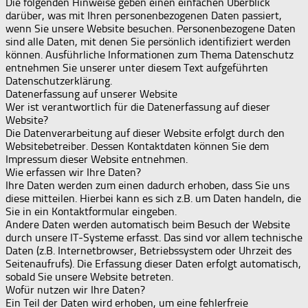
Die folgenden Hinweise geben einen einfachen Überblick
darüber, was mit Ihren personenbezogenen Daten passiert,
wenn Sie unsere Website besuchen. Personenbezogene Daten
sind alle Daten, mit denen Sie persönlich identifiziert werden
können. Ausführliche Informationen zum Thema Datenschutz
entnehmen Sie unserer unter diesem Text aufgeführten
Datenschutzerklärung.
Datenerfassung auf unserer Website
Wer ist verantwortlich für die Datenerfassung auf dieser
Website?
Die Datenverarbeitung auf dieser Website erfolgt durch den
Websitebetreiber. Dessen Kontaktdaten können Sie dem
Impressum dieser Website entnehmen.
Wie erfassen wir Ihre Daten?
Ihre Daten werden zum einen dadurch erhoben, dass Sie uns
diese mitteilen. Hierbei kann es sich z.B. um Daten handeln, die
Sie in ein Kontaktformular eingeben.
Andere Daten werden automatisch beim Besuch der Website
durch unsere IT-Systeme erfasst. Das sind vor allem technische
Daten (z.B. Internetbrowser, Betriebssystem oder Uhrzeit des
Seitenaufrufs). Die Erfassung dieser Daten erfolgt automatisch,
sobald Sie unsere Website betreten.
Wofür nutzen wir Ihre Daten?
Ein Teil der Daten wird erhoben, um eine fehlerfreie