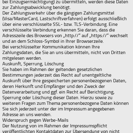
bei Einzugsermächtigung) zu übermitteln, werden diese Daten
zur Zahlungsabwicklung benötigt.
Der Zahlungsverkehr über die gängigen Zahlungsmittel
(Visa/MasterCard, Lastschriftverfahren) erfolgt ausschließlich
über eine verschlüsselte SSL- bzw. TLS-Verbindung. Eine
verschlüsselte Verbindung erkennen Sie daran, dass die
Adresszeile des Browsers von „http://“ auf „https://“ wechselt
und an dem Schloss-Symbol in Ihrer Browserzeile.
Bei verschlüsselter Kommunikation können Ihre
Zahlungsdaten, die Sie an uns übermitteln, nicht von Dritten
mitgelesen werden.
Auskunft, Sperrung, Löschung
Sie haben im Rahmen der geltenden gesetzlichen
Bestimmungen jederzeit das Recht auf unentgeltliche
Auskunft über Ihre gespeicherten personenbezogenen Daten,
deren Herkunft und Empfänger und den Zweck der
Datenverarbeitung und ggf. ein Recht auf Berichtigung,
Sperrung oder Löschung dieser Daten. Hierzu sowie zu
weiteren Fragen zum Thema personenbezogene Daten können
Sie sich jederzeit unter der im Impressum angegebenen
Adresse an uns wenden.
Widerspruch gegen Werbe-Mails
Der Nutzung von im Rahmen der Impressumspflicht
veröffentlichten Kontaktdaten zur Übersendung von nicht