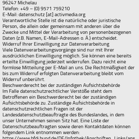
96247 Michelau
Telefon: +49 – (0) 9571 759210
E-Mail: datenschutz [at] activmedia.org
Verantwortliche Stelle ist die natürliche oder juristische
Person, die allein oder gemeinsam mit anderen über die
Zwecke und Mittel der Verarbeitung von personenbezogenen
Daten (z.B. Namen, E-Mail-Adressen o. Ä.) entscheidet.
Widerruf Ihrer Einwilligung zur Datenverarbeitung
Viele Datenverarbeitungsvorgänge sind nur mit Ihrer
ausdrücklichen Einwilligung möglich. Sie können eine bereits
erteilte Einwilligung jederzeit widerrufen. Dazu reicht eine
formlose Mitteilung per E-Mail an uns. Die Rechtmäßigkeit der
bis zum Widerruf erfolgten Datenverarbeitung bleibt vom
Widerruf unberührt.
Beschwerderecht bei der zuständigen Aufsichtsbehörde
Im Falle datenschutzrechtlicher Verstöße steht dem
Betroffenen ein Beschwerderecht bei der zuständigen
Aufsichtsbehörde zu. Zuständige Aufsichtsbehörde in
datenschutzrechtlichen Fragen ist der
Landesdatenschutzbeauftragte des Bundeslandes, in dem
unser Unternehmen seinen Sitz hat. Eine Liste der
Datenschutzbeauftragten sowie deren Kontaktdaten können
folgendem Link entnommen werden:
https://www.bfdi.bund.de/DE/Infothek/Anschriften_Links/ans