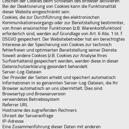
Löschen der Cookies beim Schließen des Browser aktivieren.
Bei der Deaktivierung von Cookies kann die Funktionalität
dieser Website eingeschränkt sein.
Cookies, die zur Durchführung des elektronischen
Kommunikationsvorgangs oder zur Bereitstellung bestimmter,
von Ihnen erwünschter Funktionen (z.B. Warenkorbfunktion)
erforderlich sind, werden auf Grundlage von Art. 6 Abs. 1 lit. f
DSGVO gespeichert. Der Websitebetreiber hat ein berechtigtes
Interesse an der Speicherung von Cookies zur technisch
fehlerfreien und optimierten Bereitstellung seiner Dienste.
Soweit andere Cookies (z.B. Cookies zur Analyse Ihres
Surfverhaltens) gespeichert werden, werden diese in dieser
Datenschutzerklärung gesondert behandelt.
Server-Log-Dateien
Der Provider der Seiten erhebt und speichert automatisch
Informationen in so genannten Server-Log-Dateien, die Ihr
Browser automatisch an uns übermittelt. Dies sind:
Browsertyp und Browserversion
verwendetes Betriebssystem
Referrer URL
Hostname des zugreifenden Rechners
Uhrzeit der Serveranfrage
IP-Adresse
Eine Zusammenführung dieser Daten mit anderen