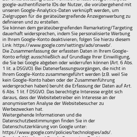
google-authentifizierte IDs der Nutzer, die vorübergehend mit
unseren Google-Analytics-Daten verknüpft werden, um
Zielgruppen für die geräteübergreifende Anzeigenwerbung zu
definieren und zu erstellen.
Sie können dem geräteübergreifenden Remarketing/Targeting
dauerhaft widersprechen, indem Sie personalisierte Werbung
in Ihrem Google-Konto deaktivieren; folgen Sie hierzu diesem
Link: https://www.google.com/settings/ads/onweb/.
Die Zusammenfassung der erfassten Daten in Ihrem Google-
Konto erfolgt ausschließlich auf Grundlage Ihrer Einwilligung,
die Sie bei Google abgeben oder widerrufen können (Art. 6 Abs.
1 lit. a DSGVO). Bei Datenerfassungsvorgängen, die nicht in
Ihrem Google-Konto zusammengeführt werden (z.B. weil Sie
kein Google-Konto haben oder der Zusammenführung
widersprochen haben) beruht die Erfassung der Daten auf Art.
6 Abs. 1 lit. f DSGVO. Das berechtigte Interesse ergibt sich
daraus, dass der Websitebetreiber ein Interesse an der
anonymisierten Analyse der Websitebesucher zu
Werbezwecken hat.
Weitergehende Informationen und die
Datenschutzbestimmungen finden Sie in der
Datenschutzerklärung von Google unter:
https://www.google.com/policies/technologies/ads/.