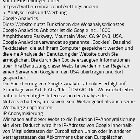
Konto-Einstellungen unter
https://twitter.com/account/settings ändern.
5. Analyse Tools und Werbung
Google Analytics
Diese Website nutzt Funktionen des Webanalysedienstes
Google Analytics. Anbieter ist die Google Inc., 1600
Amphitheatre Parkway, Mountain View, CA 94043, USA.
Google Analytics verwendet so genannte „Cookies“. Das sind
Textdateien, die auf Ihrem Computer gespeichert werden und
die eine Analyse der Benutzung der Website durch Sie
ermöglichen. Die durch den Cookie erzeugten Informationen
über Ihre Benutzung dieser Website werden in der Regel an
einen Server von Google in den USA übertragen und dort
gespeichert.
Die Speicherung von Google-Analytics-Cookies erfolgt auf
Grundlage von Art. 6 Abs. 1 lit. f DSGVO. Der Websitebetreiber
hat ein berechtigtes Interesse an der Analyse des
Nutzerverhaltens, um sowohl sein Webangebot als auch seine
Werbung zu optimieren.
IP Anonymisierung
Wir haben auf dieser Website die Funktion IP-Anonymisierung
aktiviert. Dadurch wird Ihre IP-Adresse von Google innerhalb
von Mitgliedstaaten der Europäischen Union oder in anderen
Vertragsstaaten des Abkommens über den Europäischen