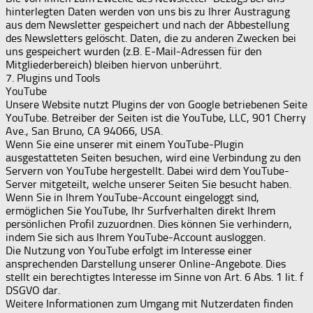
hinterlegten Daten werden von uns bis zu Ihrer Austragung
aus dem Newsletter gespeichert und nach der Abbestellung
des Newsletters gelöscht. Daten, die zu anderen Zwecken bei
uns gespeichert wurden (z.B. E-Mail-Adressen für den
Mitgliederbereich) bleiben hiervon unberührt.
7. Plugins und Tools
YouTube
Unsere Website nutzt Plugins der von Google betriebenen Seite
YouTube. Betreiber der Seiten ist die YouTube, LLC, 901 Cherry
Ave., San Bruno, CA 94066, USA.
Wenn Sie eine unserer mit einem YouTube-Plugin
ausgestatteten Seiten besuchen, wird eine Verbindung zu den
Servern von YouTube hergestellt. Dabei wird dem YouTube-
Server mitgeteilt, welche unserer Seiten Sie besucht haben.
Wenn Sie in Ihrem YouTube-Account eingeloggt sind,
ermöglichen Sie YouTube, Ihr Surfverhalten direkt Ihrem
persönlichen Profil zuzuordnen. Dies können Sie verhindern,
indem Sie sich aus Ihrem YouTube-Account ausloggen.
Die Nutzung von YouTube erfolgt im Interesse einer
ansprechenden Darstellung unserer Online-Angebote. Dies
stellt ein berechtigtes Interesse im Sinne von Art. 6 Abs. 1 lit. f
DSGVO dar.
Weitere Informationen zum Umgang mit Nutzerdaten finden