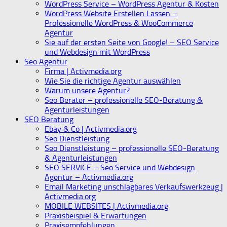
WordPress Service – WordPress Agentur & Kosten
WordPress Website Erstellen Lassen –
Professionelle WordPress & WooCommerce
Agentur
Sie auf der ersten Seite von Google! – SEO Service
und Webdesign mit WordPress
Seo Agentur
Firma | Activmedia.org
Wie Sie die richtige Agentur auswählen
Warum unsere Agentur?
Seo Berater – professionelle SEO-Beratung &
Agenturleistungen
SEO Beratung
Ebay & Co | Activmedia.org
Seo Dienstleistung
Seo Dienstleistung – professionelle SEO-Beratung
& Agenturleistungen
SEO SERVICE – Seo Service und Webdesign
Agentur – Activmedia.org
Email Marketing unschlagbares Verkaufswerkzeug |
Activmedia.org
MOBILE WEBSITES | Activmedia.org
Praxisbeispiel & Erwartungen
Praxisempfehlungen