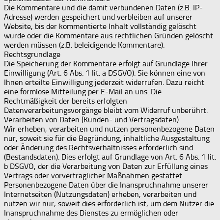
Die Kommentare und die damit verbundenen Daten (z.B. IP-
Adresse) werden gespeichert und verbleiben auf unserer
Website, bis der kommentierte Inhalt vollständig gelöscht
wurde oder die Kommentare aus rechtlichen Gründen gelöscht
werden müssen (z.B. beleidigende Kommentare).
Rechtsgrundlage
Die Speicherung der Kommentare erfolgt auf Grundlage Ihrer
Einwilligung (Art. 6 Abs. 1 lit. a DSGVO). Sie können eine von
Ihnen erteilte Einwilligung jederzeit widerrufen. Dazu reicht
eine formlose Mitteilung per E-Mail an uns. Die
Rechtmäßigkeit der bereits erfolgten
Datenverarbeitungsvorgänge bleibt vom Widerruf unberührt.
Verarbeiten von Daten (Kunden- und Vertragsdaten)
Wir erheben, verarbeiten und nutzen personenbezogene Daten
nur, soweit sie für die Begründung, inhaltliche Ausgestaltung
oder Änderung des Rechtsverhältnisses erforderlich sind
(Bestandsdaten). Dies erfolgt auf Grundlage von Art. 6 Abs. 1 lit.
b DSGVO, der die Verarbeitung von Daten zur Erfüllung eines
Vertrags oder vorvertraglicher Maßnahmen gestattet.
Personenbezogene Daten über die Inanspruchnahme unserer
Internetseiten (Nutzungsdaten) erheben, verarbeiten und
nutzen wir nur, soweit dies erforderlich ist, um dem Nutzer die
Inanspruchnahme des Dienstes zu ermöglichen oder