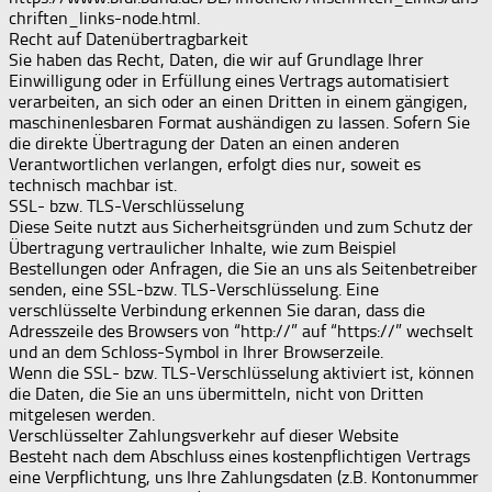
chriften_links-node.html.
Recht auf Datenübertragbarkeit
Sie haben das Recht, Daten, die wir auf Grundlage Ihrer
Einwilligung oder in Erfüllung eines Vertrags automatisiert
verarbeiten, an sich oder an einen Dritten in einem gängigen,
maschinenlesbaren Format aushändigen zu lassen. Sofern Sie
die direkte Übertragung der Daten an einen anderen
Verantwortlichen verlangen, erfolgt dies nur, soweit es
technisch machbar ist.
SSL- bzw. TLS-Verschlüsselung
Diese Seite nutzt aus Sicherheitsgründen und zum Schutz der
Übertragung vertraulicher Inhalte, wie zum Beispiel
Bestellungen oder Anfragen, die Sie an uns als Seitenbetreiber
senden, eine SSL-bzw. TLS-Verschlüsselung. Eine
verschlüsselte Verbindung erkennen Sie daran, dass die
Adresszeile des Browsers von “http://” auf “https://” wechselt
und an dem Schloss-Symbol in Ihrer Browserzeile.
Wenn die SSL- bzw. TLS-Verschlüsselung aktiviert ist, können
die Daten, die Sie an uns übermitteln, nicht von Dritten
mitgelesen werden.
Verschlüsselter Zahlungsverkehr auf dieser Website
Besteht nach dem Abschluss eines kostenpflichtigen Vertrags
eine Verpflichtung, uns Ihre Zahlungsdaten (z.B. Kontonummer